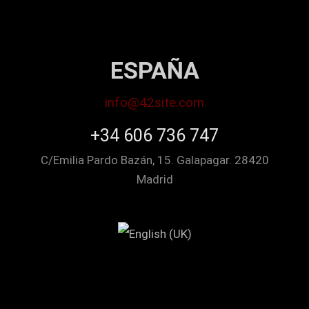
ESPAÑA
info@42site.com
+34 606 736 747
C/Emilia Pardo Bazán, 15. Galapagar. 28420
Madrid