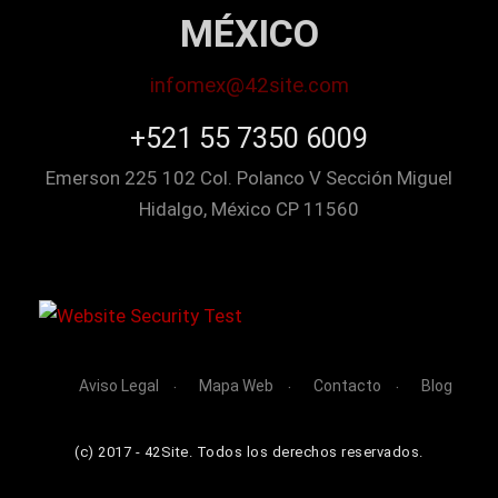
MÉXICO
infomex@42site.com
+521 55 7350 6009
Emerson 225 102 Col. Polanco V Sección Miguel
Hidalgo, México CP 11560
Aviso Legal
Mapa Web
Contacto
Blog
(c) 2017 - 42Site. Todos los derechos reservados.