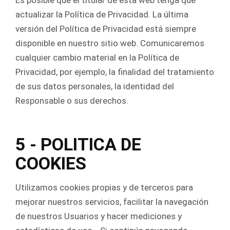
Es posible que el titular de esta web tenga que
actualizar la Política de Privacidad. La última
versión del Política de Privacidad está siempre
disponible en nuestro sitio web. Comunicaremos
cualquier cambio material en la Política de
Privacidad, por ejemplo, la finalidad del tratamiento
de sus datos personales, la identidad del
Responsable o sus derechos.
5 -
POLITICA DE
COOKIES
Utilizamos cookies propias y de terceros para
mejorar nuestros servicios, facilitar la navegación
de nuestros Usuarios y hacer mediciones y